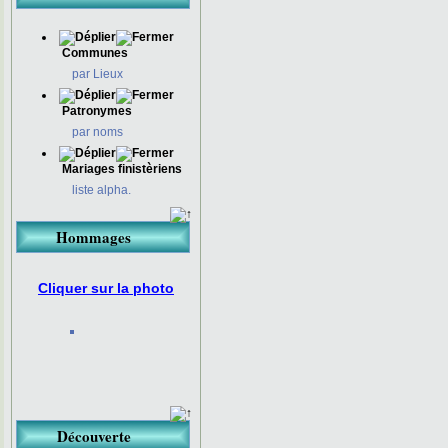
Communes
par Lieux
Patronymes
par noms
Mariages finistèriens
liste alpha.
Hommages
Cliquer sur la photo
Découverte