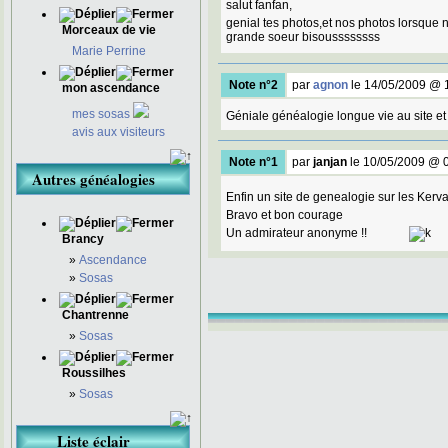
salut fanfan,
genial tes photos,et nos photos lorsque 
Morceaux de vie
grande soeur bisoussssssss
Marie Perrine
Note n°2
par
agnon
le 14/05/2009 @ 
mon ascendance
mes sosas
Géniale généalogie longue vie au site et
avis aux visiteurs
Note n°1
par
janjan
le 10/05/2009 @ 
Autres généalogies
Enfin un site de genealogie sur les Kerva
Bravo et bon courage
Un admirateur anonyme !!
Brancy
»
Ascendance
»
Sosas
Chantrenne
»
Sosas
Roussilhes
»
Sosas
Liste éclair