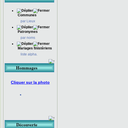
Communes
par Lieux
Patronymes
par noms
Mariages finistèriens
liste alpha.
Hommages
Cliquer sur la photo
Découverte